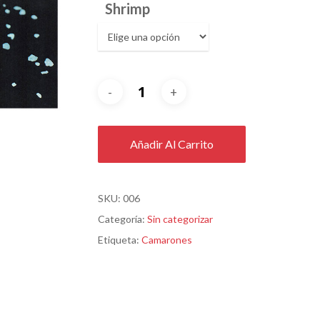
Shrimp
Añadir Al Carrito
SKU:
006
Categoría:
Sin categorizar
Etiqueta:
Camarones