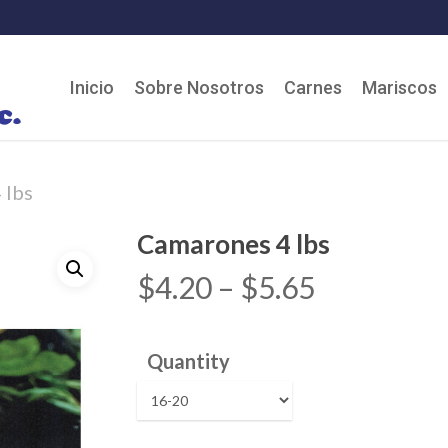
Cart
Inicio
Sobre Nosotros
Carnes
Mariscos
 lbs
Camarones 4 lbs
$
4.20
–
$
5.65
Quantity