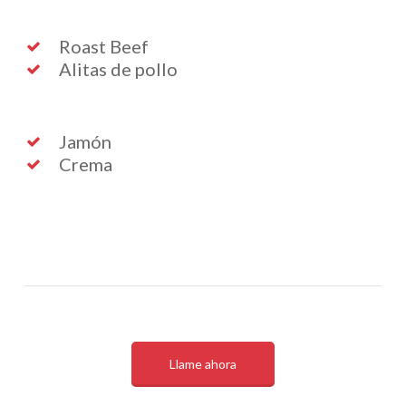
Roast Beef
Alitas de pollo
Jamón
Crema
Llame ahora