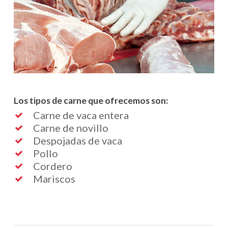
Los tipos de carne que ofrecemos son:
Carne de vaca entera
Carne de novillo
Despojadas de vaca
Pollo
Cordero
Mariscos
No hay productos en el carrito.
Go To Shop