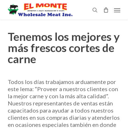
Skip
Menu
to
search
Close
Cart
main
Cart
content
Tenemos los mejores y
más frescos cortes de
carne
Todos los días trabajamos arduamente por
este lema: “Proveer a nuestros clientes con
la mejor carne y con la más alta calidad”.
Nuestros representantes de ventas están
capacitados para ayudar a todos nuestros
clientes en sus compras diarias y atenderlos
en ocasiones especiales también en donde